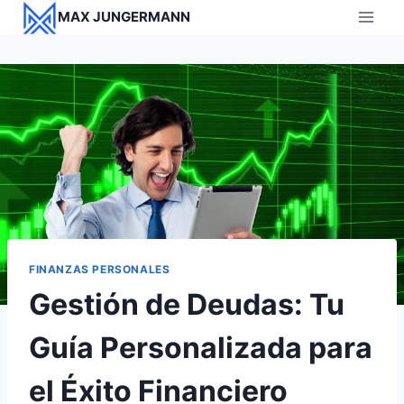
Saltar
MAX JUNGERMANN
al
contenido
FINANZAS PERSONALES
Gestión de Deudas: Tu
Guía Personalizada para
el Éxito Financiero