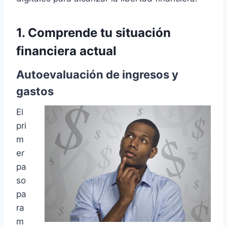
1. Comprende tu situación
financiera actual
Autoevaluación de ingresos y
gastos
El
pri
m
er
pa
so
pa
ra
m