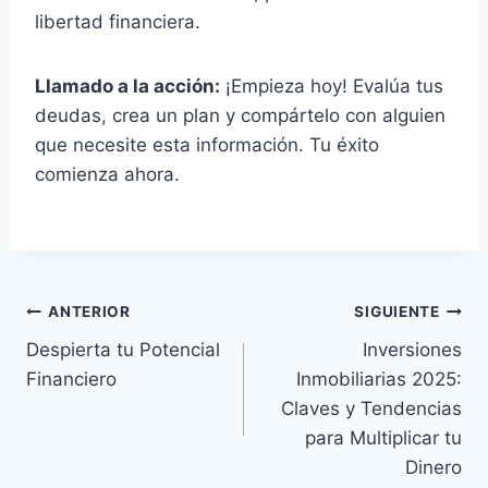
libertad financiera.
Llamado a la acción:
¡Empieza hoy! Evalúa tus
deudas, crea un plan y compártelo con alguien
que necesite esta información. Tu éxito
comienza ahora.
Navegación
ANTERIOR
SIGUIENTE
Despierta tu Potencial
Inversiones
de
Financiero
Inmobiliarias 2025:
entradas
Claves y Tendencias
para Multiplicar tu
Dinero