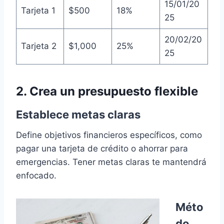
15/01/20
Tarjeta 1
$500
18%
25
20/02/20
Tarjeta 2
$1,000
25%
25
2. Crea un presupuesto flexible
Establece metas claras
Define objetivos financieros específicos, como
pagar una tarjeta de crédito o ahorrar para
emergencias. Tener metas claras te mantendrá
enfocado.
Méto
do